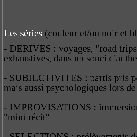
Les séries
(couleur et/ou noir et bl
- DERIVES : voyages, "road trips
exhaustives, dans un souci d'authe
- SUBJECTIVITES : partis pris pou
mais aussi psychologiques lors de
- IMPROVISATIONS : immersion tr
"mini récit"
- SELECTIONS : prélèvements de p