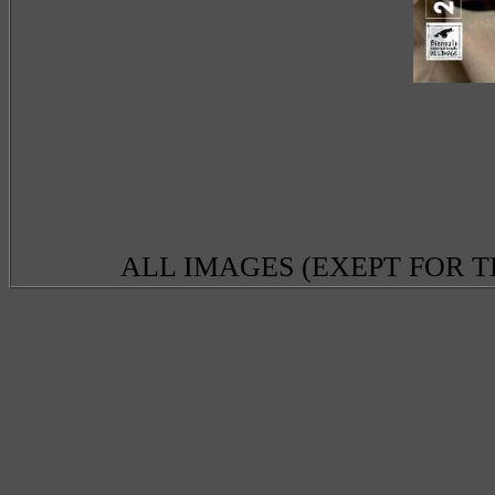
ALL IMAGES (EXEPT FOR 