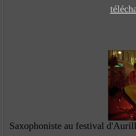
téléch
Saxophoniste au festival d'Auril