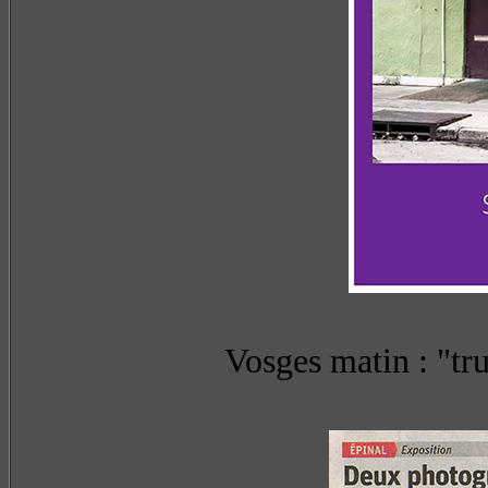
Vosges matin : "tr