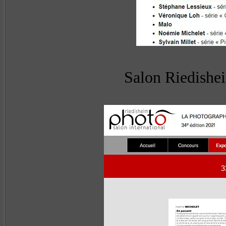
Salon Riedishei