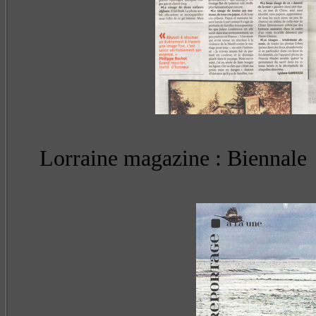
Lorraine magazine :
Biennale 